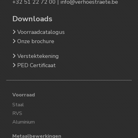
+32 51 22 72 00 |
info@verhoestraete.be
Downloads
Voorraadcatalogus
Onze brochure
Verstektekening
PED Certificaat
Voorraad
Staal
RVS
Aluminium
Metaalbewerkingen