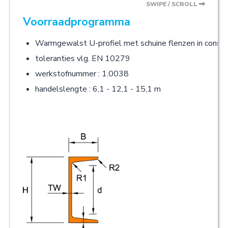
SWIPE / SCROLL
Voorraadprogramma
Warmgewalst U-profiel met schuine flenzen in const
toleranties vlg. EN 10279
werkstofnummer : 1.0038
handelslengte : 6,1 - 12,1 - 15,1 m