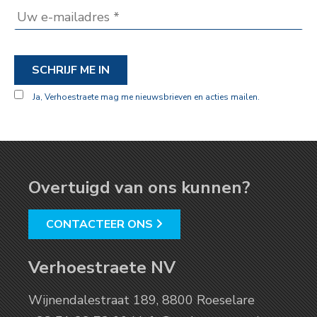
SCHRIJF ME IN
Ja, Verhoestraete mag me nieuwsbrieven en acties mailen.
Overtuigd van ons kunnen?
CONTACTEER ONS
Verhoestraete NV
Wijnendalestraat 189, 8800 Roeselare