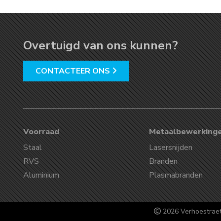
Overtuigd van ons kunnen?
CONTACTEER ONS
Voorraad
Metaalbewerking
Staal
Lasersnijden
RVS
Branden
Aluminium
Plasmabranden
2026 Verhoestrae