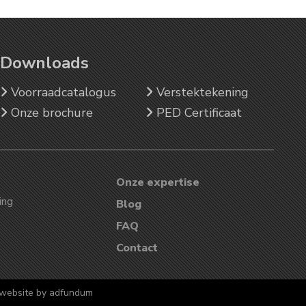
Downloads
Voorraadcatalogus
Verstektekening
Onze brochure
PED Certificaat
Onze expertise
ing
Blog
FAQ
Contact
website by
adfundum