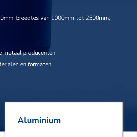
ot 300mm, breedtes van 1000mm tot 2500mm,
le metaal producenten.
terialen en formaten.
Aluminium