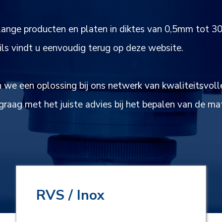
n, lange producten en platen in diktes van 0,5mm t
 vindt u eenvoudig terug op deze website.
 we een oplossing bij ons netwerk van kwaliteitsvol
raag met het juiste advies bij het bepalen van de ma
RVS / Inox