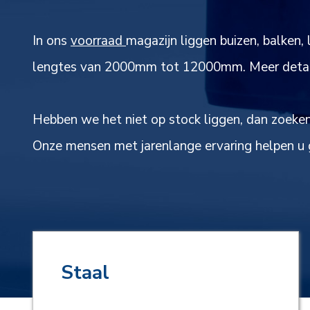
In ons
voorraad
magazijn liggen buizen, balke
lengtes van 2000mm tot 12000mm. Meer details
Hebben we het niet op stock liggen, dan zoeken
Onze mensen met jarenlange ervaring helpen u g
Staal