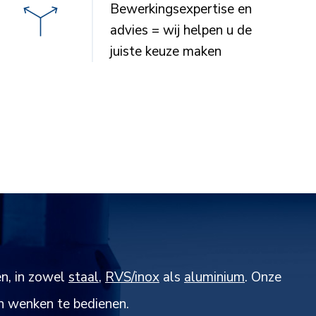
Bewerkingsexpertise en
advies = wij helpen u de
juiste keuze maken
en, in zowel
staal
,
RVS/inox
als
aluminium
. Onze
n wenken te bedienen.