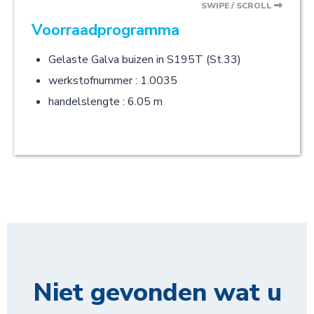
SWIPE / SCROLL
Voorraadprogramma
Gelaste Galva buizen in S195T (St.33)
werkstofnummer : 1.0035
handelslengte : 6.05 m
Niet gevonden wat u