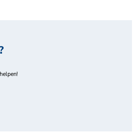
?
helpen!