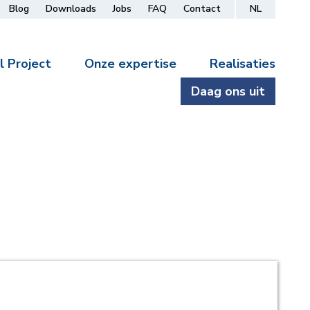
Blog
Downloads
Jobs
FAQ
Contact
NL
l Project
Onze expertise
Realisaties
Daag ons uit