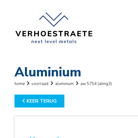
Aluminium
home
voorraad
aluminium
aw 5754 (almg3)
KEER TERUG