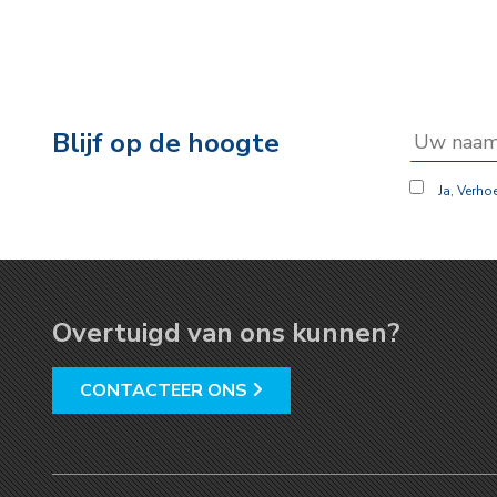
Blijf op de hoogte
Ja, Verho
Overtuigd van ons kunnen?
CONTACTEER ONS