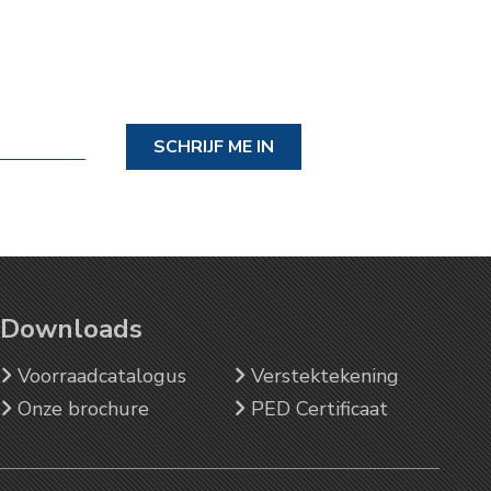
SCHRIJF ME IN
Downloads
Voorraadcatalogus
Verstektekening
Onze brochure
PED Certificaat