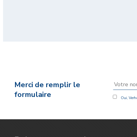
Merci de remplir le
formulaire
Oui, Verho