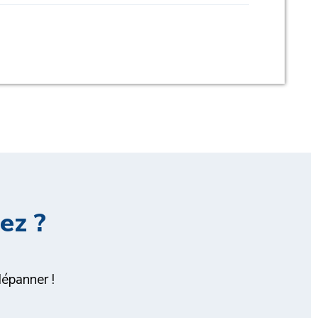
ez ?
épanner !