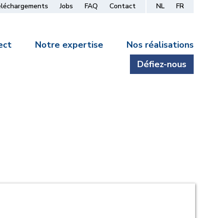
éléchargements
Jobs
FAQ
Contact
NL
FR
ect
Notre expertise
Nos réalisations
Défiez-nous