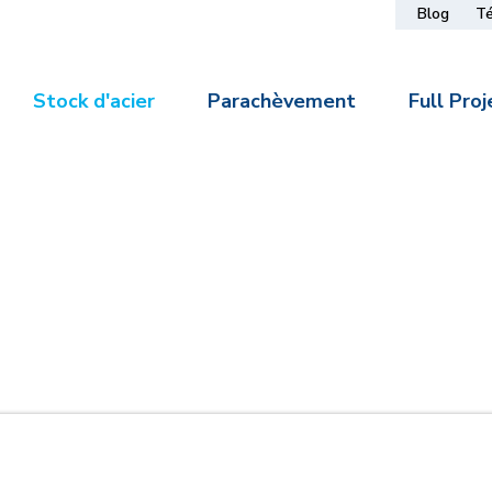
Blog
T
Stock d'acier
Parachèvement
Full Proj