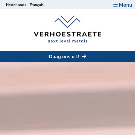
Menu
Nederlands
Français
Daag ons uit!