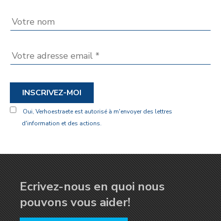
INSCRIVEZ-MOI
Oui, Verhoestraete est autorisé à m'envoyer des lettres
d'information et des actions.
Ecrivez-nous en quoi nous
pouvons vous aider!