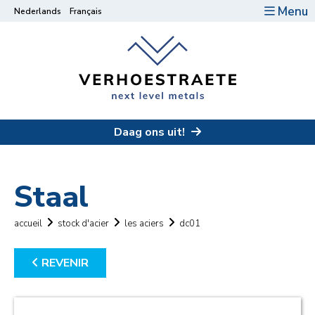
Menu
Nederlands
Français
Daag ons uit!
Staal
accueil
stock d'acier
les aciers
dc01
REVENIR